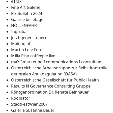
eTrax
Fine Art Galerie
FIS Bulletin 2024
Galerie bel etage
HÖLLENFAHRT
Ingrubar
Jetzt gegensteuern
Making of
Martin Lutz Foto
Milla Piso coffeepie.live
maX I marketing I communications I consulting
Österreichische Arbeitsgruppe zur Selbstkontrolle
der oralen Antikoagulation (ÖASA)
Österreichische Gesellschaft für Public Health
Results N Governance Consulting Gruppe
Röntgenordination Dr. Renate Beinhauer
Roobiator
StadtFestWien2007
Galerie Susanne Bauer