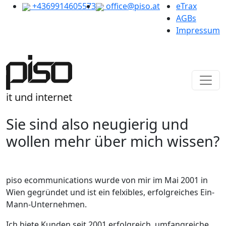
+4369914605573
office@piso.at
eTrax
AGBs
Impressum
it und internet
Sie sind also neugierig und
wollen mehr über mich wissen?
piso ecommunications wurde von mir im Mai 2001 in
Wien gegründet und ist ein felxibles, erfolgreiches Ein-
Mann-Unternehmen.
Ich biete Kunden seit 2001 erfolgreich, umfangreiche